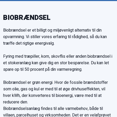
BIOBRÆNDSEL
Biobrændsel er et billigt og miljøvenligt alternativ til din
opvarmning. Vi stiller vores erfaring til rådighed, så du kan
træffe det rigtige energivalg.
Fyring med træpiller, korn, skovflis eller anden biobrændsel i
et stokeranlæg kan give dig en stor besparelse. Du kan let
spare op til 50 procent på din varmeregning.
Biobrændsel er grøn energi. Hvor de fossile brændstoffer
som olie, gas og kul er med til at øge drivhuseffekten, vil
hver kWh, der konverteres til bioenergi, være med til at
reducere den.
Biobrændselsanlæg findes til alle varmebehov, både til
villaen, parcelhuset og virksomheden. Det er en velafprøvet