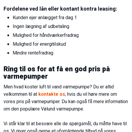
Fordelene ved lån eller kontant kontra leasing:
Kunden ejer anlægget fra dag 1
Ingen lægning af udbetaling
Mulighed for håndværkerfradrag
Mulighed for energitilskud
Mindre rentefradrag
Ring til os for at få en god pris på
varmepumper
Men hvad koster luft til vand varmepumpe? Du er altid
velkommen til at
kontakte os
, hvis du vil høre mere om
vores pris på varmepumper. Du kan også få mere information
om den populære Vølund varmepumpe.
Vi står klar til at besvare alle de spørgsmål, du måtte have til
os. Vi giver også gerne et uforpligtende tilbud på vores