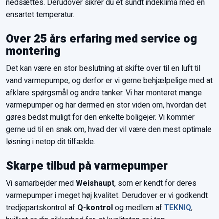
nedsættes. Derudover sikrer du et sundt indeklima med en
ensartet temperatur.
Over 25 års erfaring med service og
montering
Det kan være en stor beslutning at skifte over til en luft til
vand varmepumpe, og derfor er vi gerne behjælpelige med at
afklare spørgsmål og andre tanker. Vi har monteret mange
varmepumper og har dermed en stor viden om, hvordan det
gøres bedst muligt for den enkelte boligejer. Vi kommer
gerne ud til en snak om, hvad der vil være den mest optimale
løsning i netop dit tilfælde.
Skarpe tilbud på varmepumper
Vi samarbejder med
Weishaupt
, som er kendt for deres
varmepumper i meget høj kvalitet. Derudover er vi godkendt
tredjepartskontrol af
Q-kontrol
og medlem af
TEKNIQ
,