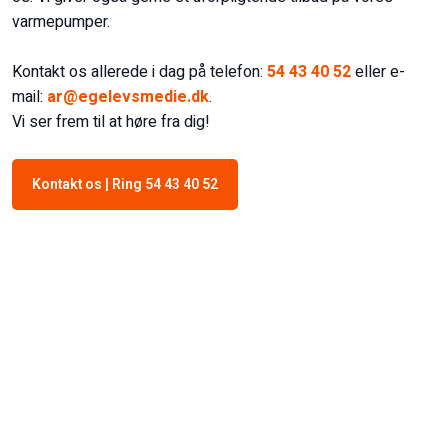
varmepumper.
Kontakt os allerede i dag på telefon:
54 43 40 52
eller e-
mail:
ar@egelevsmedie.dk
.
​Vi ser frem til at høre fra dig!​
Kontakt os | Ring 54 43 40 52
Kontakt