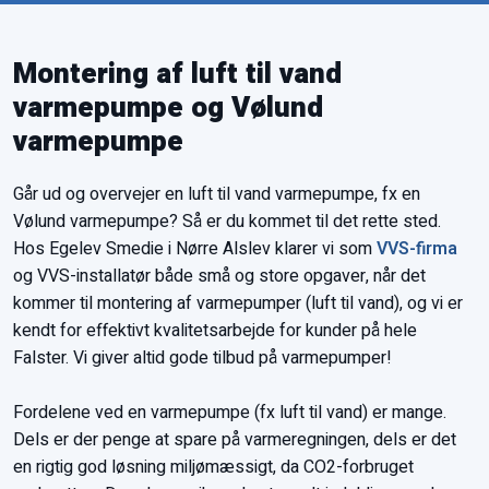
Montering af luft til vand
varmepumpe og Vølund
varmepumpe
Går ud og overvejer en luft til vand varmepumpe, fx en
Vølund varmepumpe? Så er du kommet til det rette sted.
Hos Egelev Smedie i Nørre Alslev klarer vi som
VVS-firma
og VVS-installatør både små og store opgaver, når det
kommer til montering af varmepumper (luft til vand), og vi er
kendt for effektivt kvalitetsarbejde for kunder på hele
Falster. Vi giver altid gode tilbud på varmepumper!
Fordelene ved en varmepumpe (fx luft til vand) er mange.
Dels er der penge at spare på varmeregningen, dels er det
en rigtig god løsning miljømæssigt, da CO2-forbruget