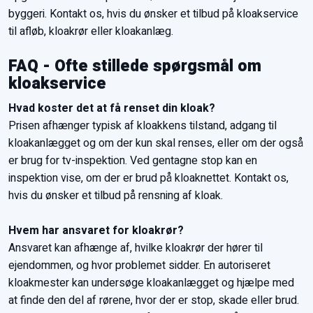
byggeri. Kontakt os, hvis du ønsker et tilbud på kloakservice
til afløb, kloakrør eller kloakanlæg.
FAQ - Ofte stillede spørgsmål om
kloakservice
Hvad koster det at få renset din kloak?
Prisen afhænger typisk af kloakkens tilstand, adgang til
kloakanlægget og om der kun skal renses, eller om der også
er brug for tv-inspektion. Ved gentagne stop kan en
inspektion vise, om der er brud på kloaknettet. Kontakt os,
hvis du ønsker et tilbud på rensning af kloak.
Hvem har ansvaret for kloakrør?
Ansvaret kan afhænge af, hvilke kloakrør der hører til
ejendommen, og hvor problemet sidder. En autoriseret
kloakmester kan undersøge kloakanlægget og hjælpe med
at finde den del af rørene, hvor der er stop, skade eller brud.