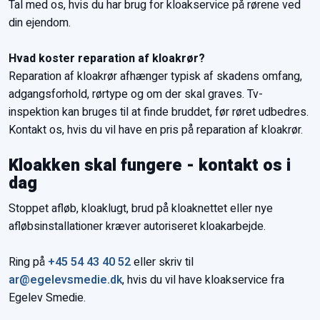
Tal med os, hvis du har brug for kloakservice på rørene ved
din ejendom.
Hvad koster reparation af kloakrør?
Reparation af kloakrør afhænger typisk af skadens omfang,
adgangsforhold, rørtype og om der skal graves. Tv-
inspektion kan bruges til at finde bruddet, før røret udbedres.
Kontakt os, hvis du vil have en pris på reparation af kloakrør.
Kloakken skal fungere - kontakt os i
dag
Stoppet afløb, kloaklugt, brud på kloaknettet eller nye
afløbsinstallationer kræver autoriseret kloakarbejde.
Ring på
+45 54 43 40 52
eller skriv til
ar@egelevsmedie.dk
, hvis du vil have kloakservice fra
Egelev Smedie.