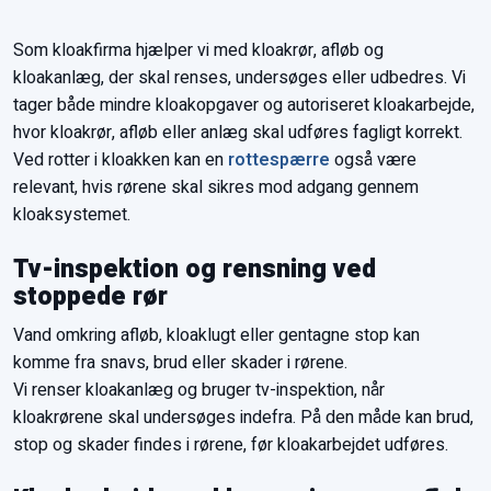
Som kloakfirma hjælper vi med kloakrør, afløb og
kloakanlæg, der skal renses, undersøges eller udbedres. Vi
tager både mindre kloakopgaver og autoriseret kloakarbejde,
hvor kloakrør, afløb eller anlæg skal udføres fagligt korrekt.
Ved rotter i kloakken kan en
rottespærre
også være
relevant, hvis rørene skal sikres mod adgang gennem
kloaksystemet.
Tv-inspektion og rensning ved
stoppede rør
Vand omkring afløb, kloaklugt eller gentagne stop kan
komme fra snavs, brud eller skader i rørene.
Vi renser kloakanlæg og bruger tv-inspektion, når
kloakrørene skal undersøges indefra. På den måde kan brud,
stop og skader findes i rørene, før kloakarbejdet udføres.