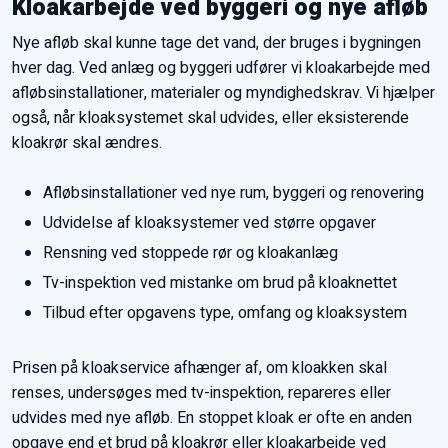
Kloakarbejde ved byggeri og nye afløb
Nye afløb skal kunne tage det vand, der bruges i bygningen
hver dag. Ved anlæg og byggeri udfører vi kloakarbejde med
afløbsinstallationer, materialer og myndighedskrav. Vi hjælper
også, når kloaksystemet skal udvides, eller eksisterende
kloakrør skal ændres.
​Afløbsinstallationer ved nye rum, byggeri og renovering
Udvidelse af kloaksystemer ved større opgaver
Rensning ved stoppede rør og kloakanlæg
Tv-inspektion ved mistanke om brud på kloaknettet
​Tilbud efter opgavens type, omfang og kloaksystem
Prisen på kloakservice afhænger af, om kloakken skal
renses, undersøges med tv-inspektion, repareres eller
udvides med nye afløb. En stoppet kloak er ofte en anden
opgave end et brud på kloakrør eller kloakarbejde ved