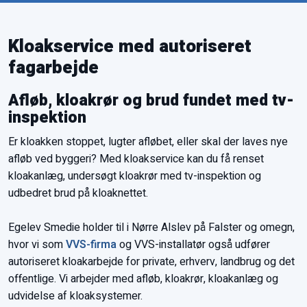
Kloakservice med autoriseret
fagarbejde
Afløb, kloakrør og brud fundet med tv-
inspektion
Er kloakken stoppet, lugter afløbet, eller skal der laves nye
afløb ved byggeri? Med kloakservice kan du få renset
kloakanlæg, undersøgt kloakrør med tv-inspektion og
udbedret brud på kloaknettet.
Egelev Smedie holder til i Nørre Alslev på Falster og omegn,
hvor vi som
VVS-firma
og VVS-installatør også udfører
autoriseret kloakarbejde for private, erhverv, landbrug og det
offentlige. Vi arbejder med afløb, kloakrør, kloakanlæg og
udvidelse af kloaksystemer.