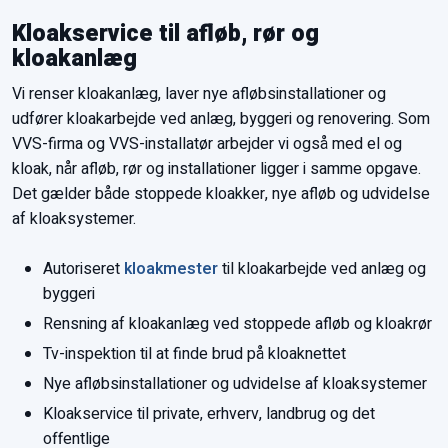
Kloakservice til afløb, rør og
kloakanlæg
Vi renser kloakanlæg, laver nye afløbsinstallationer og
udfører kloakarbejde ved anlæg, byggeri og renovering. Som
VVS-firma og VVS-installatør arbejder vi også med el og
kloak, når afløb, rør og installationer ligger i samme opgave.
Det gælder både stoppede kloakker, nye afløb og udvidelse
af kloaksystemer.
​Autoriseret
kloakmester
til kloakarbejde ved anlæg og
byggeri
​Rensning af kloakanlæg ved stoppede afløb og kloakrør
​Tv-inspektion til at finde brud på kloaknettet
​Nye afløbsinstallationer og udvidelse af kloaksystemer
​Kloakservice til private, erhverv, landbrug og det
offentlige